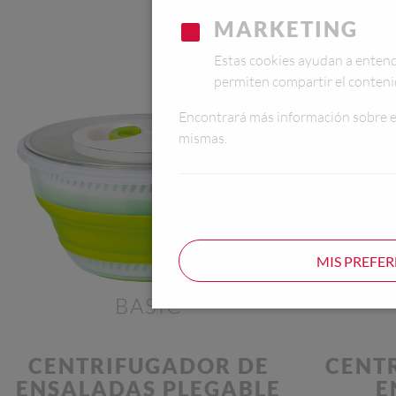
MARKETING
Estas cookies ayudan a entender
permiten compartir el contenid
Encontrará más información sobre e
mismas.
MIS PREFER
BASIC
CENTRIFUGADOR DE
CENT
ENSALADAS PLEGABLE
E