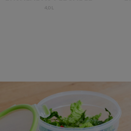
4,0 L