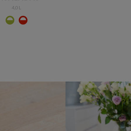
4,0 L