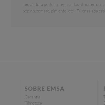
mezcladora podrás preparar los aliños en un 
pepino, tomate, pimiento, etc. ¡Tu ensalada está
SOBRE EMSA
Garantía
Filmoteca