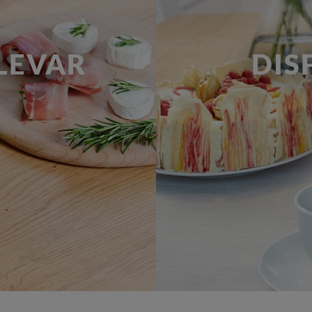
LEVAR
DIS