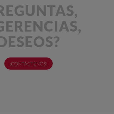
REGUNTAS,
GERENCIAS,
DESEOS?
¡CONTÁCTENOS!