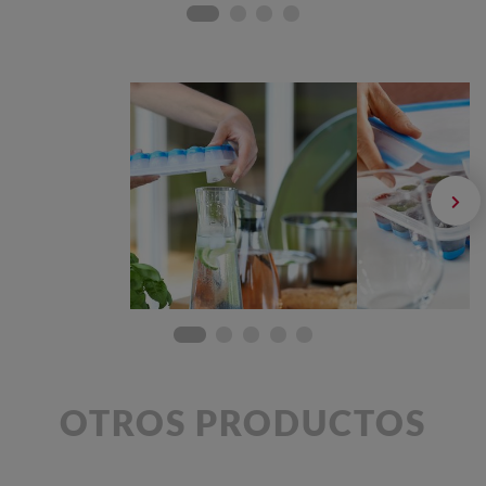
OTROS PRODUCTOS