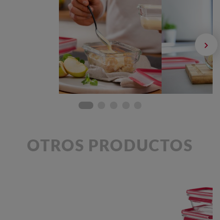
OTROS PRODUCTOS