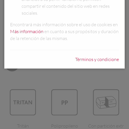
DECORACIONES:
compartir el contenido del sitio web en redes
sociales.
Encontrará más información sobre el uso de cookies en
Más información
en cuanto a sus propósitos y duración
de la retención de las mismas.
INFORMACIÓN DEL PRODUCTO
Términos y condicione
Tritán
Polipropileno
Con partición extr