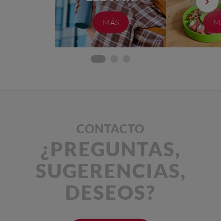
MÁS
M
CONTACTO
¿PREGUNTAS,
SUGERENCIAS,
DESEOS?