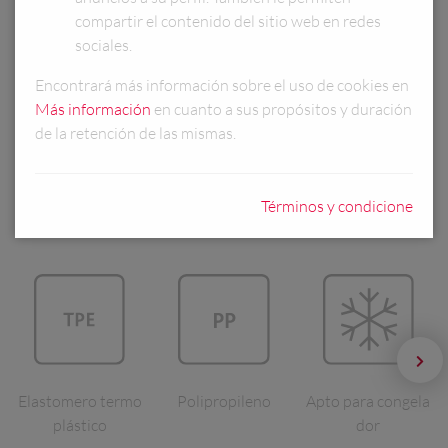
COLORES:
compartir el contenido del sitio web en redes
sociales.
Encontrará más información sobre el uso de cookies en
Más información
en cuanto a sus propósitos y duración
INFORMACIÓN DEL PRODUCTO
de la retención de las mismas.
Términos y condicione
Elastomero termo
Polipropileno
Apto para congela
plástico
dor